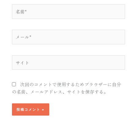
名
前
*
メ
ー
ル
*
サ
イ
ト
次回のコメントで使用するためブラウザーに自分
の名前、メールアドレス、サイトを保存する。