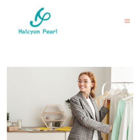
内
容
を
ス
キ
ッ
プ