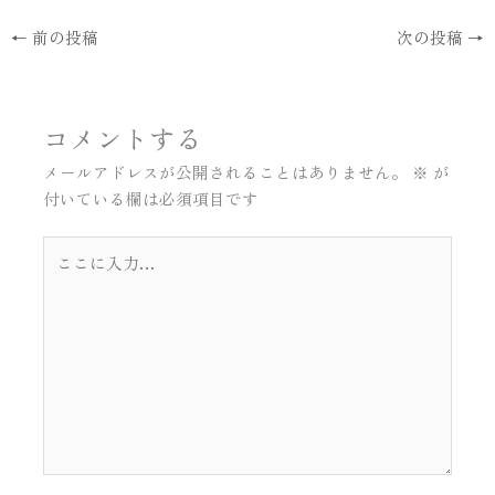
←
前の投稿
次の投稿
→
コメントする
メールアドレスが公開されることはありません。
※
が
付いている欄は必須項目です
こ
こ
に
入
力…