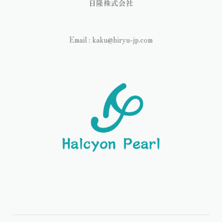
日隆株式会社
Email : kaku@hiryu-jp.com